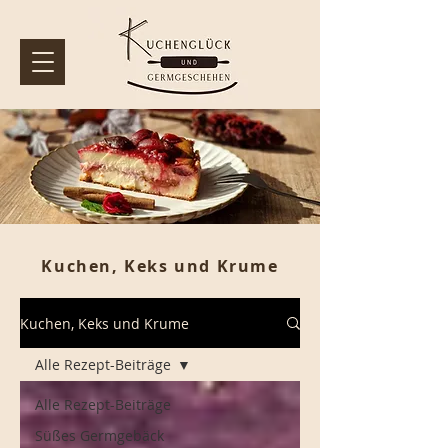
Kuchen, Keks und Krume
Kuchen, Keks und Krume
Alle Rezept-Beiträge
Alle Rezept-Beiträge
Süßes Germgebäck