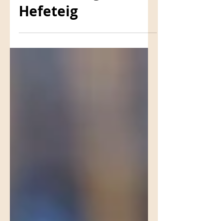
Glücksbringer aus
Hefeteig