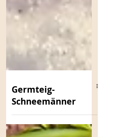
Germteig-
Schneemänner