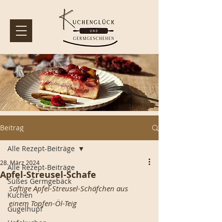
Beitrag
Alle Rezept-Beiträge
28. März 2024
Alle Rezept-Beiträge
Apfel-Streusel-Schafe
Süßes Germgebäck
Saftige Apfel-Streusel-Schäfchen aus 
Kuchen
einem Topfen-Öl-Teig
Gugelhupf