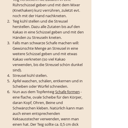
Rührschüssel geben und mit dem Mixer 
(Knethaken) kurz verrühren, zuletzt evt. 
noch mit der Hand nachkneten.
Teig kühl stellen und die Streusel 
herstellen. Dazu alle Zutaten bis auf den 
Kakao in eine Schüssel geben und mit den 
Händen zu Streuseln kneten. 
Falls man schwarze Schafe machen will: 
Gewünschte Menge an Streusel in eine 
weitere Schüssel geben und mit etwas 
Kakao verkneten (so viel Kakao 
verwenden, bis die Streusel schön dunkel 
sind).
Streusel kühl stellen.
Äpfel waschen, schälen, entkernen und in 
Scheiben oder Würfel schneiden. 
Nun aus dem Topfenteig 
Schafe formen
 - 
eine flache, ovale Scheibe für den Körper, 
daran Kopf, Ohren, Beine und 
Schwänzchen kleben. Natürlich kann man 
auch einen entsprechenden 
Keksausstecher verwenden, wenn man 
einen hat. Der Teig sollte ca. 0,5 cm dick 