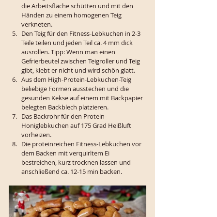
die Arbeitsfläche schütten und mit den 
Händen zu einem homogenen Teig 
verkneten. 
Den Teig für den Fitness-Lebkuchen in 2-3 
Teile teilen und jeden Teil ca. 4 mm dick 
ausrollen. Tipp: Wenn man einen 
Gefrierbeutel zwischen Teigroller und Teig 
gibt, klebt er nicht und wird schön glatt. 
Aus dem High-Protein-Lebkuchen-Teig 
beliebige Formen ausstechen und die 
gesunden Kekse auf einem mit Backpapier 
belegten Backblech platzieren. 
Das Backrohr für den Protein-
Honiglebkuchen auf 175 Grad Heißluft 
vorheizen.
Die proteinreichen Fitness-Lebkuchen vor 
dem Backen mit verquirltem Ei 
bestreichen, kurz trocknen lassen und 
anschließend ca. 12-15 min backen.