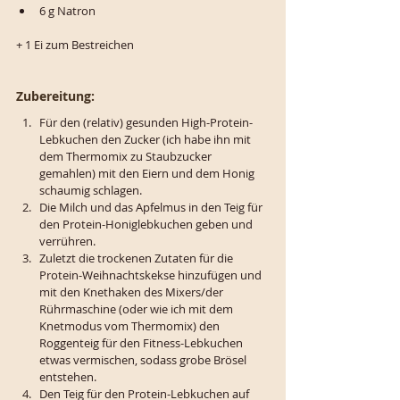
6 g Natron
+ 1 Ei zum Bestreichen
Zubereitung:
Für den (relativ) gesunden High-Protein-
Lebkuchen den Zucker (ich habe ihn mit 
dem Thermomix zu Staubzucker 
gemahlen) mit den Eiern und dem Honig 
schaumig schlagen. 
Die Milch und das Apfelmus in den Teig für 
den Protein-Honiglebkuchen geben und 
verrühren. 
Zuletzt die trockenen Zutaten für die 
Protein-Weihnachtskekse hinzufügen und 
mit den Knethaken des Mixers/der 
Rührmaschine (oder wie ich mit dem 
Knetmodus vom Thermomix) den 
Roggenteig für den Fitness-Lebkuchen 
etwas vermischen, sodass grobe Brösel 
entstehen.
Den Teig für den Protein-Lebkuchen auf 