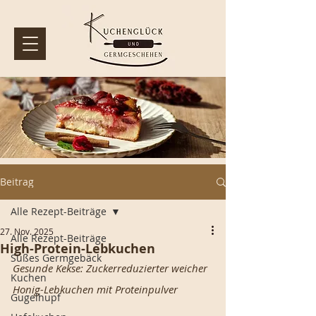
Beitrag
Alle Rezept-Beiträge
27. Nov. 2025
Alle Rezept-Beiträge
High-Protein-Lebkuchen
Süßes Germgebäck
Gesunde Kekse: Zuckerreduzierter weicher 
Kuchen
Honig-Lebkuchen mit Proteinpulver
Gugelhupf