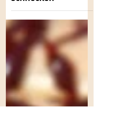
Apfel-Zimt-
Schnecken