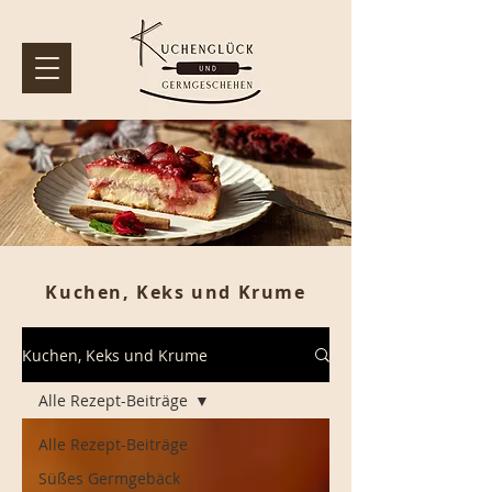
Kuchen, Keks und Krume
Kuchen, Keks und Krume
Alle Rezept-Beiträge
Alle Rezept-Beiträge
Süßes Germgebäck