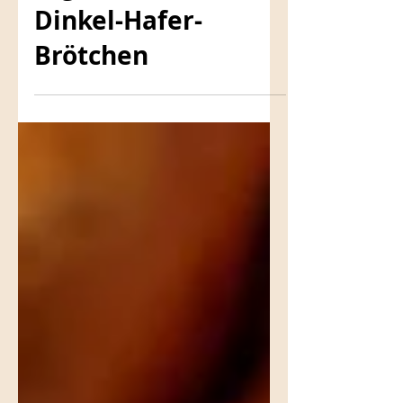
High Protein
Dinkel-Hafer-
Brötchen