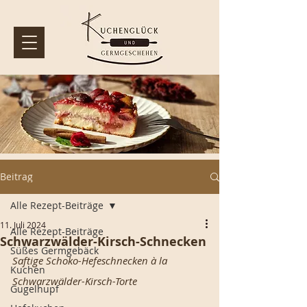
Beitrag
Alle Rezept-Beiträge
11. Juli 2024
Alle Rezept-Beiträge
Schwarzwälder-Kirsch-Schnecken
Süßes Germgebäck
Saftige Schoko-Hefeschnecken à la 
Kuchen
Schwarzwälder-Kirsch-Torte
Gugelhupf