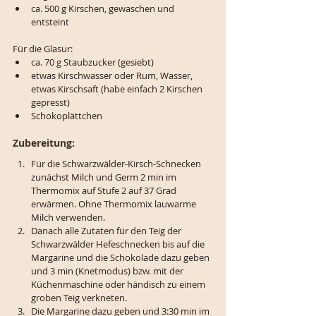
ca. 500 g Kirschen, gewaschen und 
entsteint
Für die Glasur:
ca. 70 g Staubzucker (gesiebt)
etwas Kirschwasser oder Rum, Wasser, 
etwas Kirschsaft (habe einfach 2 Kirschen 
gepresst)
Schokoplättchen
Zubereitung:
Für die Schwarzwälder-Kirsch-Schnecken 
zunächst Milch und Germ 2 min im 
Thermomix auf Stufe 2 auf 37 Grad 
erwärmen. Ohne Thermomix lauwarme 
Milch verwenden. 
Danach alle Zutaten für den Teig der 
Schwarzwälder Hefeschnecken bis auf die 
Margarine und die Schokolade dazu geben 
und 3 min (Knetmodus) bzw. mit der 
Küchenmaschine oder händisch zu einem 
groben Teig verkneten.
Die Margarine dazu geben und 3:30 min im 