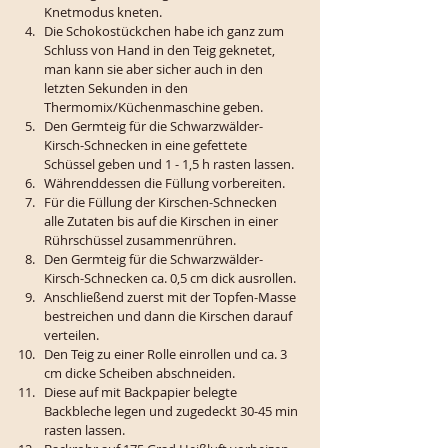
Knetmodus kneten. 
Die Schokostückchen habe ich ganz zum 
Schluss von Hand in den Teig geknetet, 
man kann sie aber sicher auch in den 
letzten Sekunden in den 
Thermomix/Küchenmaschine geben.  
Den Germteig für die Schwarzwälder-
Kirsch-Schnecken in eine gefettete 
Schüssel geben und 1 - 1,5 h rasten lassen. 
Währenddessen die Füllung vorbereiten. 
Für die Füllung der Kirschen-Schnecken 
alle Zutaten bis auf die Kirschen in einer 
Rührschüssel zusammenrühren. 
Den Germteig für die Schwarzwälder-
Kirsch-Schnecken ca. 0,5 cm dick ausrollen.
Anschließend zuerst mit der Topfen-Masse 
bestreichen und dann die Kirschen darauf 
verteilen. 
Den Teig zu einer Rolle einrollen und ca. 3 
cm dicke Scheiben abschneiden. 
Diese auf mit Backpapier belegte 
Backbleche legen und zugedeckt 30-45 min 
rasten lassen.