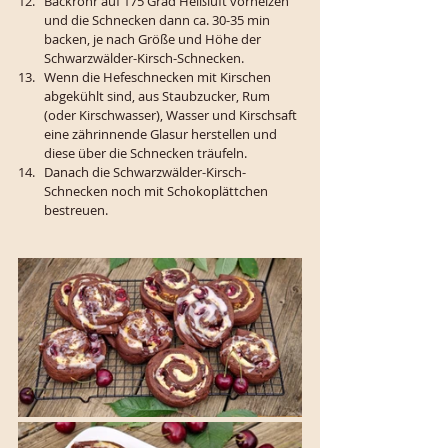
Backrohr auf 175 Grad Heißluft vorheizen 
und die Schnecken dann ca. 30-35 min 
backen, je nach Größe und Höhe der 
Schwarzwälder-Kirsch-Schnecken. 
Wenn die Hefeschnecken mit Kirschen 
abgekühlt sind, aus Staubzucker, Rum 
(oder Kirschwasser), Wasser und Kirschsaft 
eine zährinnende Glasur herstellen und 
diese über die Schnecken träufeln. 
Danach die Schwarzwälder-Kirsch-
Schnecken noch mit Schokoplättchen 
bestreuen. 