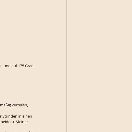
en und auf 175 Grad 
mäßig verteilen, 
 Stunden in einen 
neiden). Meiner 