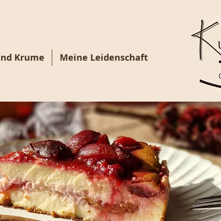
und Krume
Meine Leidenschaft