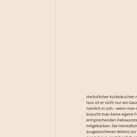
Herbstlicher Kürbiskuchen m
Nun ist er nicht nur ein Ga
nämlich in sich - wenn man 
braucht man keine eigene F
entsprechenden Keksausstech
mitgebacken. Die Herstellung
ausgestochenen Motivs zur G