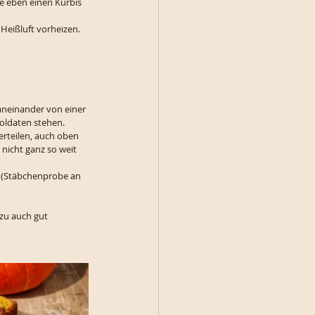
e eben einen Kürbis 
Heißluft vorheizen. 
aneinander von einer 
soldaten stehen. 
erteilen, auch oben 
nicht ganz so weit 
n (Stäbchenprobe an 
zu auch gut 