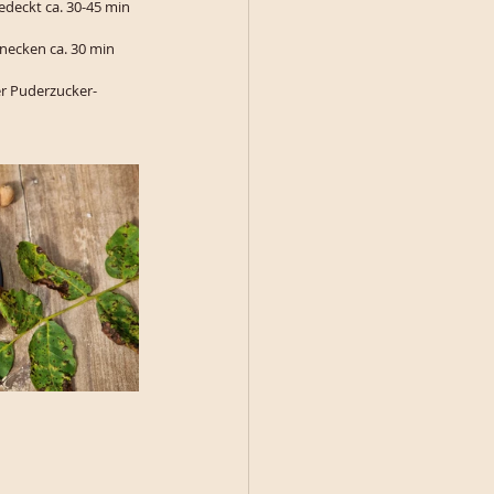
deckt ca. 30-45 min 
necken ca. 30 min 
er Puderzucker-