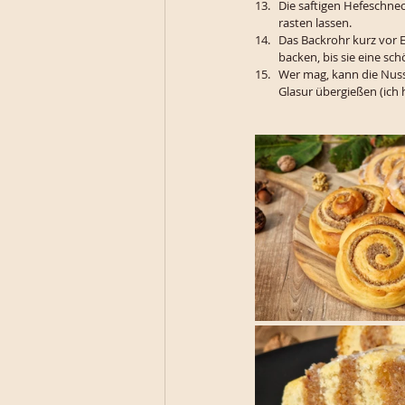
Die saftigen Hefeschnec
rasten lassen.
Das Backrohr kurz vor E
backen, bis sie eine sc
Wer mag, kann die Nuss
Glasur übergießen (ic