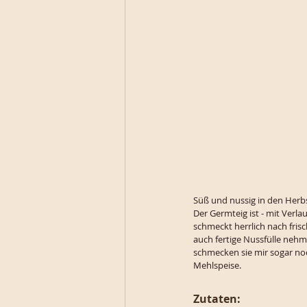
Süß und nussig in den Herb
Der Germteig ist - mit Verlau
schmeckt herrlich nach fris
auch fertige Nussfülle nehm
schmecken sie mir sogar noc
Mehlspeise. 
Zutaten: