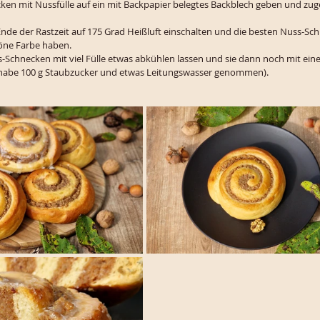
ken mit Nussfülle auf ein mit Backpapier belegtes Backblech geben und zuge
nde der Rastzeit auf 175 Grad Heißluft einschalten und die besten Nuss-Sch
höne Farbe haben.
-Schnecken mit viel Fülle etwas abkühlen lassen und sie dann noch mit ein
h habe 100 g Staubzucker und etwas Leitungswasser genommen).