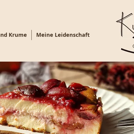
und Krume
Meine Leidenschaft