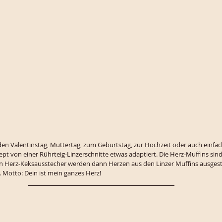
 den Valentinstag, Muttertag, zum Geburtstag, zur Hochzeit oder auch einfach
ept von einer Rührteig-Linzerschnitte etwas adaptiert. Die Herz-Muffins sind
en Herz-Keksausstecher werden dann Herzen aus den Linzer Muffins ausges
. Motto: Dein ist mein ganzes Herz!