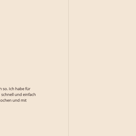
 so. Ich habe für 
 schnell und einfach 
tochen und mit 