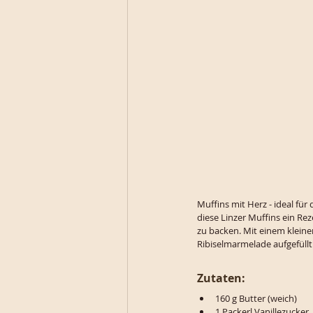
Muffins mit Herz - ideal für
diese Linzer Muffins ein Rez
zu backen. Mit einem klein
Ribiselmarmelade aufgefüllt
Zutaten:
160 g Butter (weich)
1 Packerl Vanillezucker