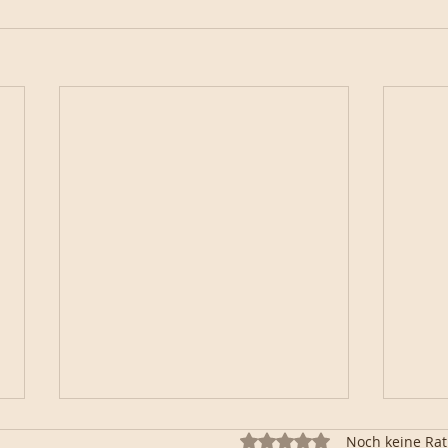
Mit 0 von 5 Sternen bewertet.
Noch keine Rat