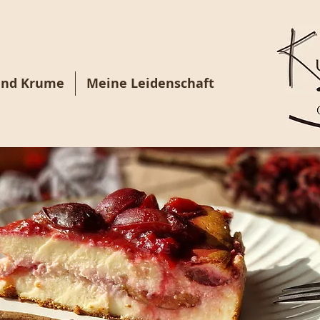
und Krume
Meine Leidenschaft