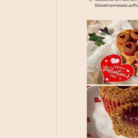
Ribiselmarmelade auffül