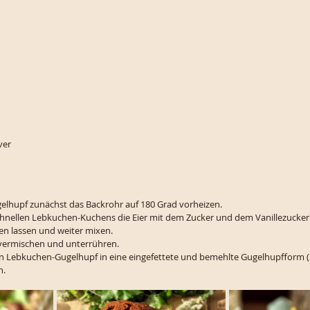
ver
lhupf zunächst das Backrohr auf 180 Grad vorheizen.
chnellen Lebkuchen-Kuchens die Eier mit dem Zucker und dem Vanillezucke
ßen lassen und weiter mixen.
 vermischen und unterrühren.
gen Lebkuchen-Gugelhupf in eine eingefettete und bemehlte Gugelhupfform 
n.