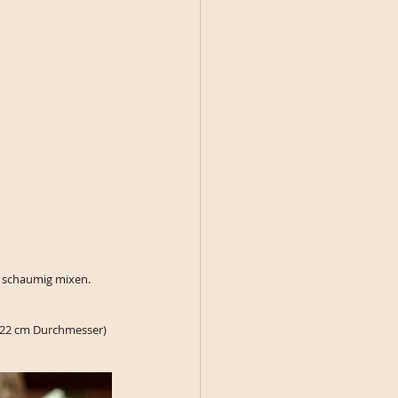
r schaumig mixen.
(22 cm Durchmesser) 