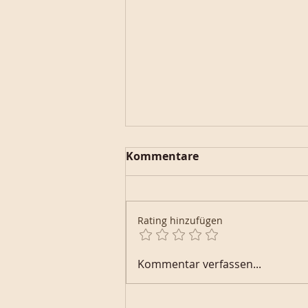
Kommentare
Rating hinzufügen
Keksreste-Marmorkuchen
Kommentar verfassen...