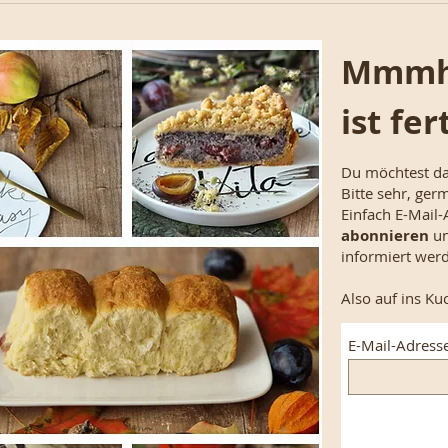
Mmmhm
ist fer
Du möchtest da
Bitte sehr, ger
Einfach E-Mail
abonnieren
un
informiert wer
Also auf ins K
E-Mail-Adresse