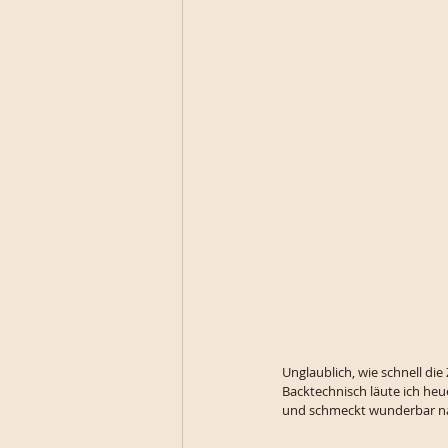
Unglaublich, wie schnell di
Backtechnisch läute ich heu
und schmeckt wunderbar n