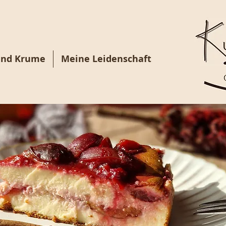
und Krume
Meine Leidenschaft