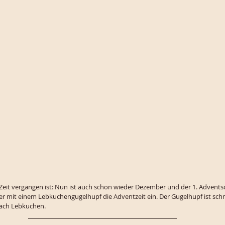
e Zeit vergangen ist: Nun ist auch schon wieder Dezember und der 1. Advents
er mit einem Lebkuchengugelhupf die Adventzeit ein. Der Gugelhupf ist schne
ach Lebkuchen. 