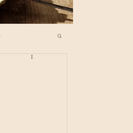
e
ne Köstlichkeiten