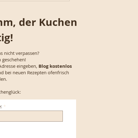
, der Kuchen
tig!
s nicht verpassen?
m geschehen!
-Adresse eingeben,
Blog kostenlos
d bei neuen Rezepten ofenfrisch
den.
uchenglück:
: