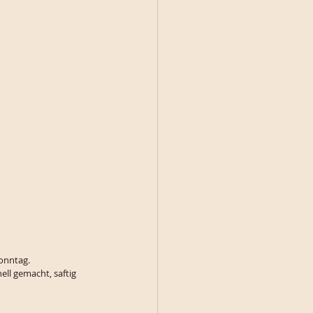
onntag. 
ll gemacht, saftig 