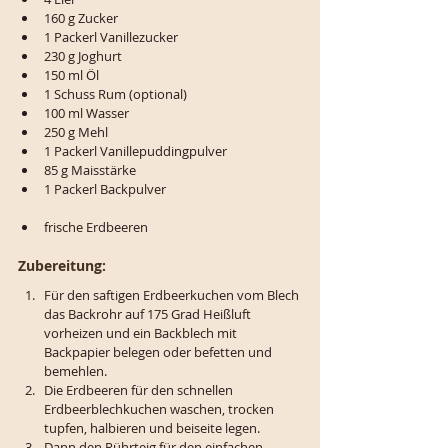
160 g Zucker
1 Packerl Vanillezucker
230 g Joghurt
150 ml Öl
1 Schuss Rum (optional)
100 ml Wasser
250 g Mehl
1 Packerl Vanillepuddingpulver
85 g Maisstärke
1 Packerl Backpulver
frische Erdbeeren
Zubereitung:
Für den saftigen Erdbeerkuchen vom Blech 
das Backrohr auf 175 Grad Heißluft 
vorheizen und ein Backblech mit 
Backpapier belegen oder befetten und 
bemehlen.
Die Erdbeeren für den schnellen 
Erdbeerblechkuchen waschen, trocken 
tupfen, halbieren und beiseite legen. 
Dann den Rührteig für den einfachen 