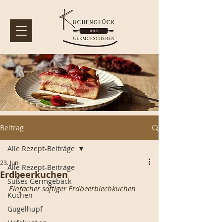
Beitrag
Alle Rezept-Beiträge
23. Juni
Alle Rezept-Beiträge
Erdbeerkuchen
Süßes Germgebäck
Einfacher saftiger Erdbeerblechkuchen
Kuchen
Gugelhupf