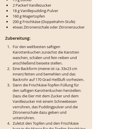
2 Packerl Vanillezucker
18 g Vanillepudding-Pulver
160 g Magertopfen
200 g Frischkäse (Doppelrahm-Stufe)
etwas Zitronenschale oder Zitronenzucker
Zubereitung:
Für den weltbesten saftigen 
Karottenkuchen zunächst die Karotten 
waschen, schälen und fein reiben und 
anschließend beiseite stellen.
Eine Backform (meine ist ca. 33x23 cm 
innen) fetten und bemehlen und das 
Backrohr auf 170 Grad Heißluft vorheizen. 
Dann die Frischkäse-Topfen-Füllung für 
den saftigen Karottenkuchen herstellen: 
Dazu die Eier mit dem Zucker und dem 
Vanillezucker mit einem Schneebesen 
verrühren, das Puddingpulver und die 
Zitronenschale dazu geben und 
unterrühren. 
Zuletzt den Topfen und den Frischkäse 
kurz in die Masse für die Topfen-Frischkäse-