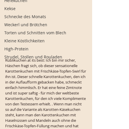
Hefekuchen
Kekse
Schnecke des Monats
Weckerl und Brötchen
Torten und Schnitten vom Blech
Kleine Köstlichkeiten
High-Protein
Strudel, Stollen und Rouladen
Rüblikuchen at its best: Ich bin mir sicher, 
Häschen fragt sich, ob dieser sensationelle 
Karottenkuchen mit Frischkäse-Topfen-Swirl für 
ihn ist. Dieser schnelle Karottenkuchen, den ich 
in der Auflaufform gebacken habe, schmeckt 
einfach himmlisch. Er hat eine feine Zimtnote 
und ist super saftig - für mich der weltbeste 
Karottenkuchen, für den ich viele Komplimente 
von den Testessern erhielt. . Wenn man nicht 
so auf die Variante als Karotten-Käsekuchen 
steht, kann man den Karottenkuchen mit 
Haselnüssen und Mandeln auch ohne die 
Frischkäse-Topfen-Füllung machen und hat 