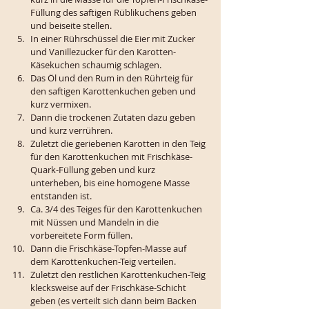
Füllung des saftigen Rüblikuchens geben 
und beiseite stellen. 
In einer Rührschüssel die Eier mit Zucker 
und Vanillezucker für den Karotten-
Käsekuchen schaumig schlagen.
Das Öl und den Rum in den Rührteig für 
den saftigen Karottenkuchen geben und 
kurz vermixen.
Dann die trockenen Zutaten dazu geben 
und kurz verrühren.
Zuletzt die geriebenen Karotten in den Teig 
für den Karottenkuchen mit Frischkäse-
Quark-Füllung geben und kurz 
unterheben, bis eine homogene Masse 
entstanden ist.
Ca. 3/4 des Teiges für den Karottenkuchen 
mit Nüssen und Mandeln in die 
vorbereitete Form füllen.
Dann die Frischkäse-Topfen-Masse auf 
dem Karottenkuchen-Teig verteilen. 
Zuletzt den restlichen Karottenkuchen-Teig 
klecksweise auf der Frischkäse-Schicht 
geben (es verteilt sich dann beim Backen 