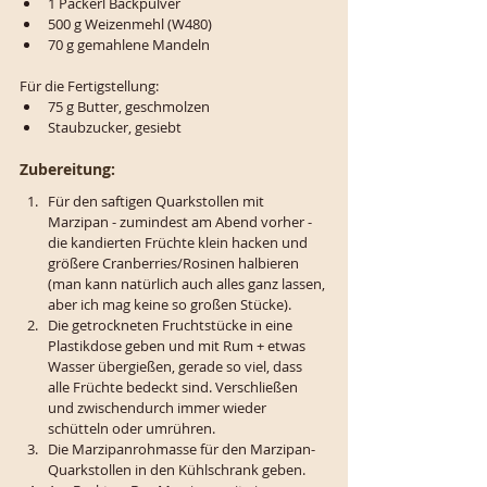
1 Packerl Backpulver
500 g Weizenmehl (W480)
70 g gemahlene Mandeln
Für die Fertigstellung:
75 g Butter, geschmolzen
Staubzucker, gesiebt
Zubereitung:
Für den saftigen Quarkstollen mit 
Marzipan - zumindest am Abend vorher - 
die kandierten Früchte klein hacken und 
größere Cranberries/Rosinen halbieren 
(man kann natürlich auch alles ganz lassen, 
aber ich mag keine so großen Stücke). 
Die getrockneten Fruchtstücke in eine 
Plastikdose geben und mit Rum + etwas 
Wasser übergießen, gerade so viel, dass 
alle Früchte bedeckt sind. Verschließen 
und zwischendurch immer wieder 
schütteln oder umrühren. 
Die Marzipanrohmasse für den Marzipan-
Quarkstollen in den Kühlschrank geben.