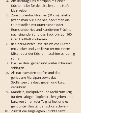
Am Backtag: Das Marzipan mit einer 
Küchenreibe für den Stollen ohne Hefe 
klein reiben. 
Zwei Stollenbackformen (31 cm) befetten 
(wenn man nur eine hat, bäckt man die 
Quarkstollen mit Rumrosinen oder 
Rumcranberries und kandierten Früchten 
nacheinander) und das Backrohr auf 160 
Grad Heißluft vorheizen. 
In einer Rührschüssel die weiche Butter 
mit Zucker und Vanillezucker mit einem 
Mixer oder der Küchenmaschine schaumig 
rühren. 
Die Eier dazu geben und weiter schaumig 
schlagen.
Als nächstes den Topfen und das 
geriebene Marzipan sowie das 
Stollengewürz dazu geben und kurz 
verrühren. 
Mandeln, Backpulver und Mehl zum Teig 
für den saftigen Topfenstollen geben und 
kurz verrühren (der Teig ist fest und es 
geht unter Umständen schon schwer).
Zuletzt die eingelegten Früchte samt 